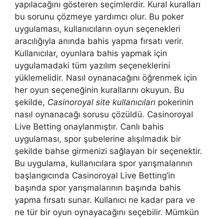
yapılacağını gösteren seçimlerdir. Kural kuralları
bu sorunu çözmeye yardımcı olur. Bu poker
uygulaması, kullanıcıların oyun seçenekleri
aracılığıyla anında bahis yapma fırsatı verir.
Kullanıcılar, oyunlara bahis yapmak için
uygulamadaki tüm yazılım seçeneklerini
yüklemelidir. Nasıl oynanacağını öğrenmek için
her oyun seçeneğinin kurallarını okuyun. Bu
şekilde,
Casinoroyal site kullanıcıları
pokerinin
nasıl oynanacağı sorusu çözüldü. Casinoroyal
Live Betting onaylanmıştır. Canlı bahis
uygulaması, spor şubelerine alışılmadık bir
şekilde bahse girmenizi sağlayan bir seçenektir.
Bu uygulama, kullanıcılara spor yarışmalarının
başlangıcında Casinoroyal Live Betting’in
başında spor yarışmalarının başında bahis
yapma fırsatı sunar. Kullanıcı ne kadar para ve
ne tür bir oyun oynayacağını seçebilir. Mümkün