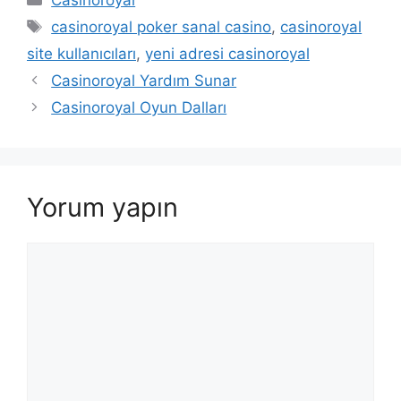
Casinoroyal
Etiketler
casinoroyal poker sanal casino
,
casinoroyal
site kullanıcıları
,
yeni adresi casinoroyal
Casinoroyal Yardım Sunar
Casinoroyal Oyun Dalları
Yorum yapın
Yorum