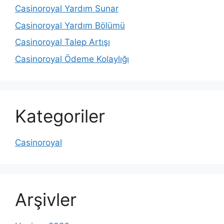
Casinoroyal Yardım Sunar
Casinoroyal Yardım Bölümü
Casinoroyal Talep Artışı
Casinoroyal Ödeme Kolaylığı
Kategoriler
Casinoroyal
Arşivler