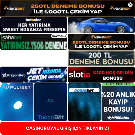
×
CASINOROYAL GİRİŞ İÇİN TIKLAYINIZ!