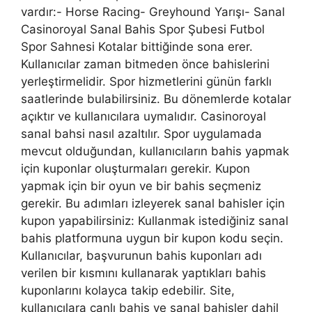
vardır:- Horse Racing- Greyhound Yarışı- Sanal
Casinoroyal Sanal Bahis Spor Şubesi Futbol
Spor Sahnesi Kotalar bittiğinde sona erer.
Kullanıcılar zaman bitmeden önce bahislerini
yerleştirmelidir. Spor hizmetlerini günün farklı
saatlerinde bulabilirsiniz. Bu dönemlerde kotalar
açıktır ve kullanıcılara uymalıdır. Casinoroyal
sanal bahsi nasıl azaltılır. Spor uygulamada
mevcut olduğundan, kullanıcıların bahis yapmak
için kuponlar oluşturmaları gerekir. Kupon
yapmak için bir oyun ve bir bahis seçmeniz
gerekir. Bu adımları izleyerek sanal bahisler için
kupon yapabilirsiniz: Kullanmak istediğiniz sanal
bahis platformuna uygun bir kupon kodu seçin.
Kullanıcılar, başvurunun bahis kuponları adı
verilen bir kısmını kullanarak yaptıkları bahis
kuponlarını kolayca takip edebilir. Site,
kullanıcılara canlı bahis ve sanal bahisler dahil