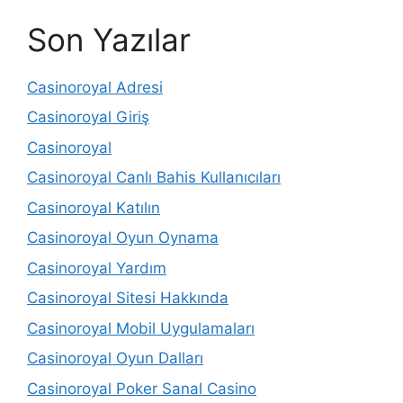
Son Yazılar
Casinoroyal Adresi
Casinoroyal Giriş
Casinoroyal
Casinoroyal Canlı Bahis Kullanıcıları
Casinoroyal Katılın
Casinoroyal Oyun Oynama
Casinoroyal Yardım
Casinoroyal Sitesi Hakkında
Casinoroyal Mobil Uygulamaları
Casinoroyal Oyun Dalları
Casinoroyal Poker Sanal Casino