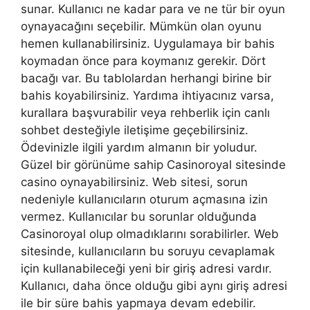
sunar. Kullanıcı ne kadar para ve ne tür bir oyun
oynayacağını seçebilir. Mümkün olan oyunu
hemen kullanabilirsiniz. Uygulamaya bir bahis
koymadan önce para koymanız gerekir. Dört
bacağı var. Bu tablolardan herhangi birine bir
bahis koyabilirsiniz. Yardıma ihtiyacınız varsa,
kurallara başvurabilir veya rehberlik için canlı
sohbet desteğiyle iletişime geçebilirsiniz.
Ödevinizle ilgili yardım almanın bir yoludur.
Güzel bir görünüme sahip Casinoroyal sitesinde
casino oynayabilirsiniz. Web sitesi, sorun
nedeniyle kullanıcıların oturum açmasına izin
vermez. Kullanıcılar bu sorunlar olduğunda
Casinoroyal olup olmadıklarını sorabilirler. Web
sitesinde, kullanıcıların bu soruyu cevaplamak
için kullanabileceği yeni bir giriş adresi vardır.
Kullanıcı, daha önce olduğu gibi aynı giriş adresi
ile bir süre bahis yapmaya devam edebilir.