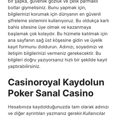
bir şapka, güvenlik gözlük ve çelik parmaklı
botlar giymelisiniz. Bunu yapmak için,
bilgilerinizi korumak için dünyanın en güvenli
şifreleme sistemini kullanıyoruz. Bu oldukça karlı
bahis sitesine üye olmak ve kazanmaya
başlamak çok kolaydır. Bu hizmete katılmak için
ana sayfanın sağ üst köşesine gidin ve üyelik
kayıt formunu doldurun. Adınızı, soyadınızı ve
iletişim bilgilerinizi vermeniz gerekecektir. Bu
bilgileri doğru yazıyorsanız hızlı bir şekilde kayıt
yaptırabilirsiniz.
Casinoroyal Kaydolun
Poker Sanal Casino
Hesabınıza kaydolduğunuzda tam olarak adınızı
ve diğer ayrıntıları yazmanız gerekir.Kullanıcılar