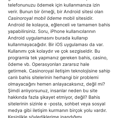
telefonunuzu ödemek için kullanmanıza izin
verir. Bunun bir örneği, bir Android sitesi olan
Casinoroyal mobil ödeme
mobil sitesidir.
Android ile kolayca, eğlenceli ve tamamen bahis
yapabilirsiniz. Soru, iPhone kullanıcılarının
Android uygulamasını burada kullanıp
kullanmayacağıdır. Bir iOS uygulaması da var.
Kullanımı çok kolaydır ve çok sezgiseldir. Bu
programla tek yapmanız gereken bahis, casino,
ödeme vb. Operasyonları zararsız hale
getirmek. Casinoroyal iletişim teknolojisine sahip
canlı bahis sitelerinin herhangi bir problemi
olmayacağını hemen anlayacaksınız, değil mi?
Şimdi anlıyorsunuz, insanlar neden bu site
hakkında fazla şikayet etmiyor, değil? Bahis
sitelerinin sizinle e -posta, sohbet veya sosyal
medya gibi iletişim kurmanın birçok yolu vardır.
Kesinlikle söylediklerime inandığımı