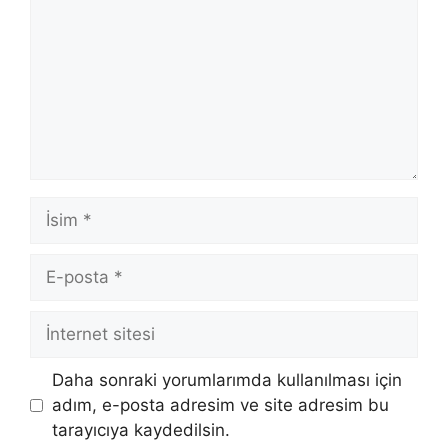
İsim
E-
posta
İnternet
sitesi
Daha sonraki yorumlarımda kullanılması için
adım, e-posta adresim ve site adresim bu
tarayıcıya kaydedilsin.