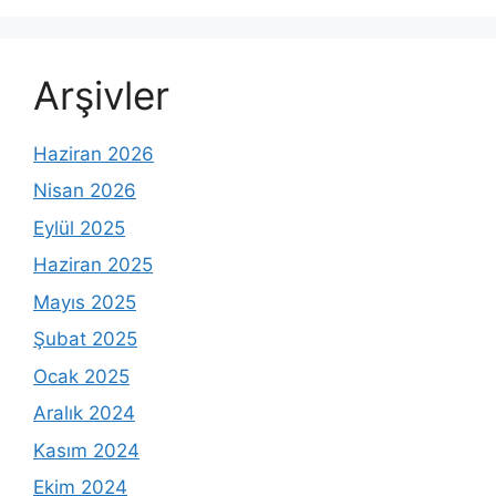
Arşivler
Haziran 2026
Nisan 2026
Eylül 2025
Haziran 2025
Mayıs 2025
Şubat 2025
Ocak 2025
Aralık 2024
Kasım 2024
Ekim 2024