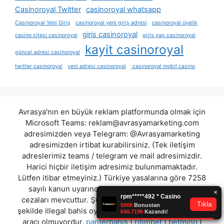
Casinoroyal Twitter
casinoroyal whatsapp
Casinoroyal Yeni Giriş
casinoroyal yeni giriş adresi
casinoroyal üyelik
giris casinoroyal
casino sitesi casinoroyal
giris yap casinoroyal
kayit casinoroyal
güncel adresi casinoroyal
twitter casinoroyal
yeni adresi casinoroyal
casinoroyal mobil casino
Avrasya'nın en büyük reklam platformunda olmak için
Microsoft Teams:
reklam@avrasyamarketing.com
adresimizden veya Telegram: @Avrasyamarketing
adresimizden irtibat kurabilirsiniz. (Tek iletişim
adreslerimiz teams / telegram ve mail adresimizdir.
Harici hiçbir iletişim adresimiz bulunmamaktadır.
Lütfen itibar etmeyiniz.) Türkiye yasalarına göre 7258
sayılı kanun uyarınca yasa dışı bahis oynamanın
cezaları mevcuttur. Şu an bulunduğunuz site hiç bir
şekilde illegal bahis oyunları oynatmıyor ve oynamaya
aracı olmuyordur.
panterbahis
|
ritimbet
|
betmino
|