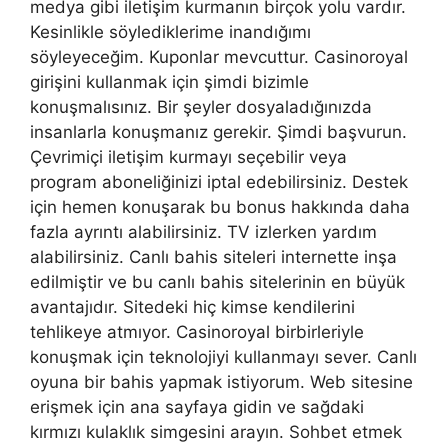
medya gibi iletişim kurmanın birçok yolu vardır.
Kesinlikle söylediklerime inandığımı
söyleyeceğim. Kuponlar mevcuttur. Casinoroyal
girişini kullanmak için şimdi bizimle
konuşmalısınız. Bir şeyler dosyaladığınızda
insanlarla konuşmanız gerekir. Şimdi başvurun.
Çevrimiçi iletişim kurmayı seçebilir veya
program aboneliğinizi iptal edebilirsiniz. Destek
için hemen konuşarak bu bonus hakkında daha
fazla ayrıntı alabilirsiniz. TV izlerken yardım
alabilirsiniz. Canlı bahis siteleri internette inşa
edilmiştir ve bu canlı bahis sitelerinin en büyük
avantajıdır. Sitedeki hiç kimse kendilerini
tehlikeye atmıyor. Casinoroyal birbirleriyle
konuşmak için teknolojiyi kullanmayı sever. Canlı
oyuna bir bahis yapmak istiyorum. Web sitesine
erişmek için ana sayfaya gidin ve sağdaki
kırmızı kulaklık simgesini arayın. Sohbet etmek