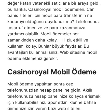
değer katan yetenekli satıcılarla bir araya geldi,
bu harika. Casinoroyal mobil ödemeleri. Canlı
bahis siteleri için mobil para transferinin ne
kadar iyi olduğunu duydunuz mu? Telefonunuz
tasarruf etmenize ve para kazanmanıza
yardımcı olabilir. Mobil ödemeler her
zamankinden daha kolay. – Hızlı, etkili ve
kullanımı kolay. Bunlar büyük faydalar. Bu
avantajları kullanmalısınız. Web sitesine mobil
ödeme eklemeniz gerekir.
Casinoroyal Mobil Ödeme
Mobil ödeme yaptıktan sonra cep
telefonunuzdan hesap paneline gidin. Akıllı
telefonunuzu hesap panelinize kolayca erişmek
için kullanabilirsiniz. Spor etkinliklerine bahse
girmenize izin veren bazı web siteleri,