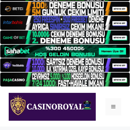
İçeriğe
atla
Menü