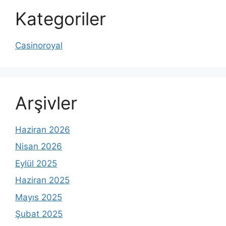
Kategoriler
Casinoroyal
Arşivler
Haziran 2026
Nisan 2026
Eylül 2025
Haziran 2025
Mayıs 2025
Şubat 2025