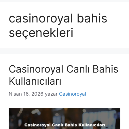
casinoroyal bahis
seçenekleri
Casinoroyal Canlı Bahis
Kullanıcıları
Nisan 16, 2026
yazar
Casinoroyal