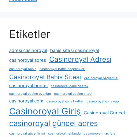
Etiketler
adresi casinoroyal
bahis sitesi casinoroyal
Casinoroyal Adresi
casinoroyal adres
casinoroyal bahis
casinoroyal bahis seçenekleri
Casinoroyal Bahis Sitesi
casinoroyal bağlantısı
casinoroyal bonus
casinoroyal canlı destek
casinoroyal casino oyunları
casinoroyal casino sitesi
casinoroyal com
casinoroyal giris twitter
casinoroyal giris yap
Casinoroyal Giriş
Casinoroyal Güncel
casinoroyal güncel adres
casinoroyal güvenlir mi
casinoroyal hakkında
casinoroyal maç izle