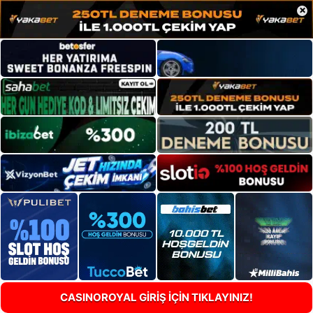
×
CASINOROYAL GİRİŞ İÇİN TIKLAYINIZ!