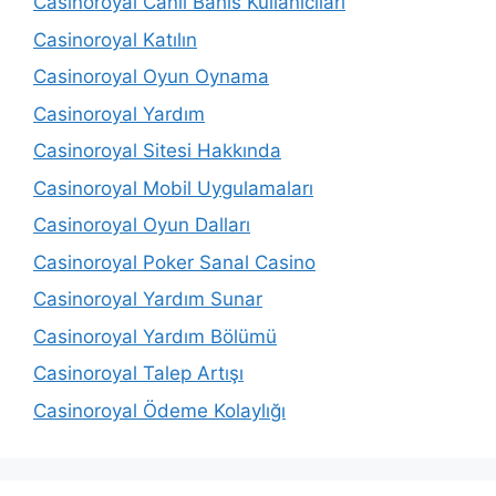
Casinoroyal Canlı Bahis Kullanıcıları
Casinoroyal Katılın
Casinoroyal Oyun Oynama
Casinoroyal Yardım
Casinoroyal Sitesi Hakkında
Casinoroyal Mobil Uygulamaları
Casinoroyal Oyun Dalları
Casinoroyal Poker Sanal Casino
Casinoroyal Yardım Sunar
Casinoroyal Yardım Bölümü
Casinoroyal Talep Artışı
Casinoroyal Ödeme Kolaylığı