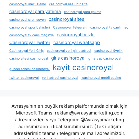
casinoroyal maç izleme
casinoroyal nasil bir site
casinoroyal para yatirma
casinoroyal para çekme
casinoroyal sitesi
casinoroyal promosyon
casinoroyal spor bahisleri
Casinoroyal Telegram
casinoroyal tv canli maç
casinoroyal tv izle
casinoroyal tv canli maç izle
Casinoroyal Twitter
casinoroyal whatsapp
Casinoroyal Yeni Giriş
casinoroyal yeni giriş adresi
casinoroyal üyelik
giris casinoroyal
casino sitesi casinoroyal
giris yap casinoroyal
kayit casinoroyal
güncel adresi casinoroyal
twitter casinoroyal
yeni adresi casinoroyal
casinoroyal mobil casino
Avrasya'nın en büyük reklam platformunda olmak için
Microsoft Teams:
reklam@avrasyamarketing.com
adresimizden veya Telegram: @Avrasyamarketing
adresimizden irtibat kurabilirsiniz. (Tek iletişim
adreslerimiz teams / telegram ve mail adresimizdir.