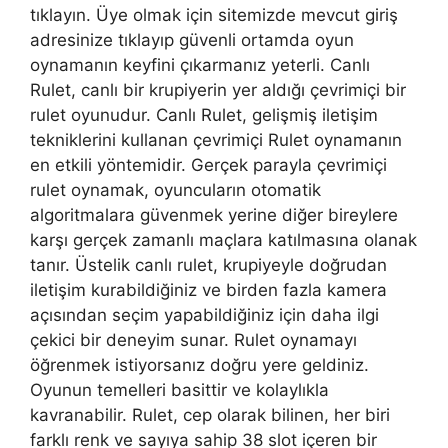
tıklayın. Üye olmak için sitemizde mevcut giriş
adresinize tıklayıp güvenli ortamda oyun
oynamanın keyfini çıkarmanız yeterli. Canlı
Rulet, canlı bir krupiyerin yer aldığı çevrimiçi bir
rulet oyunudur. Canlı Rulet, gelişmiş iletişim
tekniklerini kullanan çevrimiçi Rulet oynamanın
en etkili yöntemidir. Gerçek parayla çevrimiçi
rulet oynamak, oyuncuların otomatik
algoritmalara güvenmek yerine diğer bireylere
karşı gerçek zamanlı maçlara katılmasına olanak
tanır. Üstelik canlı rulet, krupiyeyle doğrudan
iletişim kurabildiğiniz ve birden fazla kamera
açısından seçim yapabildiğiniz için daha ilgi
çekici bir deneyim sunar. Rulet oynamayı
öğrenmek istiyorsanız doğru yere geldiniz.
Oyunun temelleri basittir ve kolaylıkla
kavranabilir. Rulet, cep olarak bilinen, her biri
farklı renk ve sayıya sahip 38 slot içeren bir