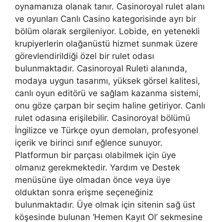
oynamanıza olanak tanır. Casinoroyal rulet alanı
ve oyunları Canlı Casino kategorisinde ayrı bir
bölüm olarak sergileniyor. Lobide, en yetenekli
krupiyerlerin olağanüstü hizmet sunmak üzere
görevlendirildiği özel bir rulet odası
bulunmaktadır. Casinoroyal Ruleti alanında,
modaya uygun tasarımı, yüksek görsel kalitesi,
canlı oyun editörü ve sağlam kazanma sistemi,
onu göze çarpan bir seçim haline getiriyor. Canlı
rulet odasına erişilebilir. Casinoroyal bölümü
İngilizce ve Türkçe oyun demoları, profesyonel
içerik ve birinci sınıf eğlence sunuyor.
Platformun bir parçası olabilmek için üye
olmanız gerekmektedir. Yardım ve Destek
menüsüne üye olmadan önce veya üye
olduktan sonra erişme seçeneğiniz
bulunmaktadır. Üye olmak için sitenin sağ üst
köşesinde bulunan ‘Hemen Kayıt Ol’ sekmesine