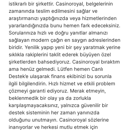
istikrarlı bir şirkettir. Casinoroyal, belgelerinin
zamanında teslim edilmesini sağlar ve
araştırmanızı yaptığınızda veya hizmetlerinden
yararlandığınızda bunu hemen fark edeceksiniz.
Sorularınıza hızlı ve doğru yanıtlar almanızı
sağlayan modern çağın en saygın adreslerinden
biridir. Yenilik yapıp yeni bir şey yaratmak yerine
sıklıkla rakiplerini taklit ederek büyüyen özel
şirketlerden bahsediyoruz. Casinoroyal bıraktım
ama henüz gelmedi. Lütfen hemen Canlı
Destek’e ulaşarak finans ekibinizi bu sorunla
ilgili bilgilendirin. Hızlı hizmet ve etkili problem
çözmeyi garanti ediyoruz. Merak etmeyin,
beklenmedik bir olay ya da zorlukla
karşılaşmayacaksınız, yalnızca güvenilir bir
destek sisteminin her zaman yanınızda
olduğunu unutmayın. Casinoroyal sözlerine
inanıyorlar ve herkesi mutlu etmek için