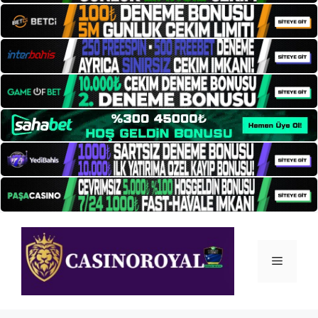
İçeriğe
atla
Menü