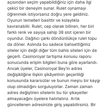
açısından seçim yapabildiğiniz için daha ilgi
çekici bir deneyim sunar. Rulet oynamayı
öğrenmek istiyorsanız doğru yere geldiniz.
Oyunun temelleri basittir ve kolaylıkla
kavranabilir. Rulet, cep olarak bilinen, her biri
farklı renk ve sayıya sahip 38 slot içeren bir
oyundur. Dağıtıcı çarkı döndürdükçe rulet topu
da döner. Aslında bu sadece bahsettiğimiz
siteler için değil diğer tüm bahis siteleri için de
geçerli.
Casinoroyal tartışma konusu
raporu
sonucunda erişim bilgileri buna göre ayarlandı.
Ancak üyeler, Casinoroyal Bey’in adres
değişikliğine ilişkin şikâyetinin geçerliliği
konusunda kararsızlar ve bunun meşru bir kaygı
olup olmadığını sorguluyorlar. Zaman zaman
adres değiştiren sitelerin bu tür şikayetler
almayacağını üyelere hatırlatırız. Artık
güncellenen adresinizle giriş yapabilirsiniz. Bir