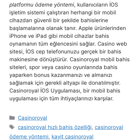
platformu ödeme yöntemi
, kullanıcıların İOS
işletim sistemi çalıştıran herhangi bir mobil
cihazdan güvenli bir şekilde bahislerine
başlamalarına olanak tanır. Apple ürünlerinden
iPhone ve iPad gibi mobil cihazlar bahis
oynamanın tüm eğlencesini sağlar. Casino web
sitesi, İOS cep telefonunuzu gerçek bir bahis
makinesine dönüştürür. Casinoroyal mobil bahis
siteleri, spor veya casino oyunlarında bahis
yaparken bonus kazanmanızı ve almanızı
sağlamak için gerekli altyapı ile donatılmıştır.
Casinoroyal İOS Uygulaması, bir mobil bahis
uygulaması için tüm ihtiyaçlarınızı karşılar.
Kategoriler
Casinoroyal
Etiketler
casinoroyal hızlı bahis özelliği
,
casinoroyal
ödeme yöntemi
,
kayit casinoroyal