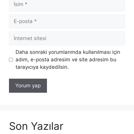
İsim
E-
posta
İnternet
sitesi
Daha sonraki yorumlarımda kullanılması için
adım, e-posta adresim ve site adresim bu
tarayıcıya kaydedilsin.
Son Yazılar