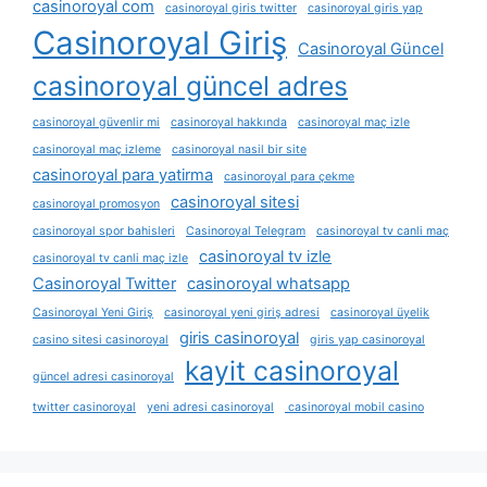
casinoroyal com
casinoroyal giris twitter
casinoroyal giris yap
Casinoroyal Giriş
Casinoroyal Güncel
casinoroyal güncel adres
casinoroyal güvenlir mi
casinoroyal hakkında
casinoroyal maç izle
casinoroyal maç izleme
casinoroyal nasil bir site
casinoroyal para yatirma
casinoroyal para çekme
casinoroyal sitesi
casinoroyal promosyon
casinoroyal spor bahisleri
Casinoroyal Telegram
casinoroyal tv canli maç
casinoroyal tv izle
casinoroyal tv canli maç izle
Casinoroyal Twitter
casinoroyal whatsapp
Casinoroyal Yeni Giriş
casinoroyal yeni giriş adresi
casinoroyal üyelik
giris casinoroyal
casino sitesi casinoroyal
giris yap casinoroyal
kayit casinoroyal
güncel adresi casinoroyal
twitter casinoroyal
yeni adresi casinoroyal
casinoroyal mobil casino