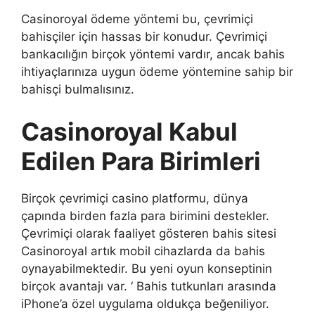
Casinoroyal ödeme yöntemi bu, çevrimiçi
bahisçiler için hassas bir konudur. Çevrimiçi
bankacılığın birçok yöntemi vardır, ancak bahis
ihtiyaçlarınıza uygun ödeme yöntemine sahip bir
bahisçi bulmalısınız.
Casinoroyal Kabul
Edilen Para Birimleri
Birçok çevrimiçi casino platformu, dünya
çapında birden fazla para birimini destekler.
Çevrimiçi olarak faaliyet gösteren bahis sitesi
Casinoroyal artık mobil cihazlarda da bahis
oynayabilmektedir. Bu yeni oyun konseptinin
birçok avantajı var. ‘ Bahis tutkunları arasında
iPhone’a özel uygulama oldukça beğeniliyor.