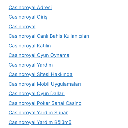
Casinoroyal Adresi
Casinoroyal Giriş
Casinoroyal
Casinoroyal Canlı Bahis Kullanıcıları
Casinoroyal Katılın
Casinoroyal Oyun Oynama
Casinoroyal Yardım
Casinoroyal Sitesi Hakkında
Casinoroyal Mobil Uygulamaları
Casinoroyal Oyun Dalları
Casinoroyal Poker Sanal Casino
Casinoroyal Yardım Sunar
Casinoroyal Yardım Bölümü