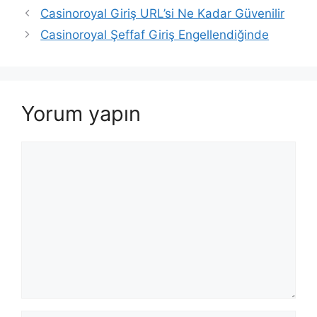
Casinoroyal Giriş URL’si Ne Kadar Güvenilir
Casinoroyal Şeffaf Giriş Engellendiğinde
Yorum yapın
Yorum