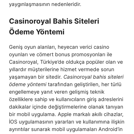
yaygınlaşmasının nedenleridir.
Casinoroyal Bahis Siteleri
Ödeme Yöntemi
Geniş oyun alanları, heyecan verici casino
oyunları ve cömert bonus promosyonları ile
Casinoroyal, Türkiye’de oldukça popüler olan ve
yıllardır müşterilerine hizmet vermede sorun
yaşamayan bir sitedir.
Casinoroyal bahis siteleri
ödeme yöntemi
tarafından geliştirilen, her türlü
engellemeye yanıt veren gelişmiş teknik
özelliklere sahip ve kullanıcıların giriş adreslerini
dakikalar içinde değiştirmelerine olanak tanıyan
bir mobil uygulama. Apple markalı akıllı cihazlar,
İOS uygulamasının yararları ve kullanımına ilişkin
ayrıntılar sunarak mobil uygulamaları Android’in