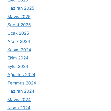
Haziran 2025
Mayıs 2025
Şubat 2025
Ocak 2025
Aralık 2024
Kasım 2024
Ekim 2024
Eylül 2024
Ağustos 2024
Temmuz 2024
Haziran 2024
Mayıs 2024
Nisan 2024