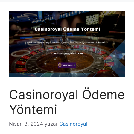
Casinoroyal Ödeme
Yöntemi
Nisan 3, 2024
yazar
Casinoroyal