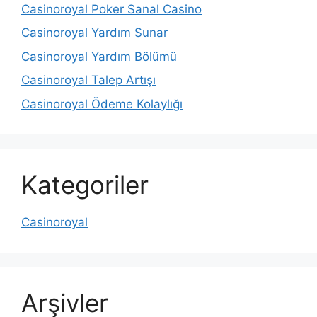
Casinoroyal Poker Sanal Casino
Casinoroyal Yardım Sunar
Casinoroyal Yardım Bölümü
Casinoroyal Talep Artışı
Casinoroyal Ödeme Kolaylığı
Kategoriler
Casinoroyal
Arşivler