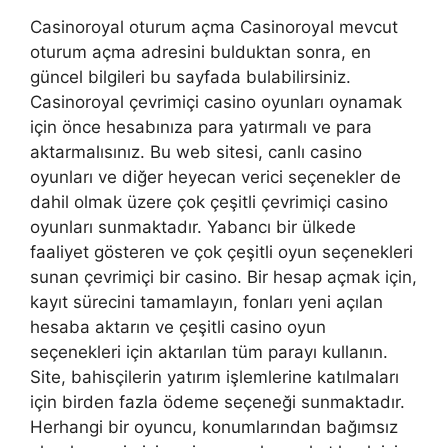
Casinoroyal oturum açma Casinoroyal mevcut
oturum açma adresini bulduktan sonra, en
güncel bilgileri bu sayfada bulabilirsiniz.
Casinoroyal çevrimiçi casino oyunları oynamak
için önce hesabınıza para yatırmalı ve para
aktarmalısınız. Bu web sitesi, canlı casino
oyunları ve diğer heyecan verici seçenekler de
dahil olmak üzere çok çeşitli çevrimiçi casino
oyunları sunmaktadır. Yabancı bir ülkede
faaliyet gösteren ve çok çeşitli oyun seçenekleri
sunan çevrimiçi bir casino. Bir hesap açmak için,
kayıt sürecini tamamlayın, fonları yeni açılan
hesaba aktarın ve çeşitli casino oyun
seçenekleri için aktarılan tüm parayı kullanın.
Site, bahisçilerin yatırım işlemlerine katılmaları
için birden fazla ödeme seçeneği sunmaktadır.
Herhangi bir oyuncu, konumlarından bağımsız