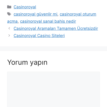
Kategoriler
Casinoroyal
Etiketler
casinoroyal güvenlir mi
,
casinoroyal oturum
açma
,
casinoroyal sanal bahis nedir
Casinoroyal Aramaları Tamamen Ücretsizdir
Casinoroyal Casino Siteleri
Yorum yapın
Yorum