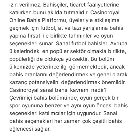
izin verilmez. Bahisçiler, ticaret faaliyetlerine
katılırken bunu akılda tutmalıdır. Casinoroyal
Online Bahis Platformu, üyeleriyle etkileşime
geçmek için futbol, ​​at ve tazı yarışlarına bahis
yapma fırsatı ile birlikte tahminler ve oyun
seçenekleri sunar. Sanal futbol bahisleri Avrupa
ülkelerindeki en popüler sektör olmakla birlikte,
popülerliği de oldukça yüksektir. Bu bölüm
ülkemizde yeterince ilgi görmemektedir, ancak
bahis oranlarını değerlendirmek ve genel olarak
kazanç potansiyelini değerlendirmek önemlidir.
Casinoroyal sanal bahsi kavramı nedir?
Çevrimiçi bahis bölümünde, oyun gerçek bir
spor oyununa benzer ve aynı oyun öncesi bahis
seçenekleri katılımcılar için uygundur. Sanal
bahis seçenekleri her zaman çok çeşitli bahis
eğlencesi sağlar.