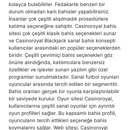
kolayca bulabilirler. Fedakarlık benzeri bir
durum olmadan karlı bahisler yapabilirsiniz.
İnsanlar çok çeşitli alışılmadık prosedürlere
katılma seçeneğine sahiptir. Casinoroyal bahis
sitesi çok çeşitli klasik bahis seçenekleri sunar
ve Casinoroyal Blackjack sanal bahis konsepti
kullanıcılar arasındaki en popüler seçeneklerden
biridir. Çeşitli çevrimiçi bahis seçenekleri göz
önüne alındığında, katılımcılara benzersiz
özellikler ve işlevler sunan yazılım gibi özel
programlar sunulmaktadır. Sanal futbol oyunları
oyuncular arasında tercih edilen bir segmenttir.
Bahis oranları gerçek bir oyunla karşılaştırılabilir
bir seviyede kurulur. Oyun sitesi Casinoroyal,
kullanıcılarına çeşitli sanal oyunlar için ayrıntılı
oyun profilleri sağlar. Bu kapsamlı bahis profili,
oyuncuların tercih ettikleri seçeneğe bahis
koymalarını sağlar. Web sitesi, Casinoroyal