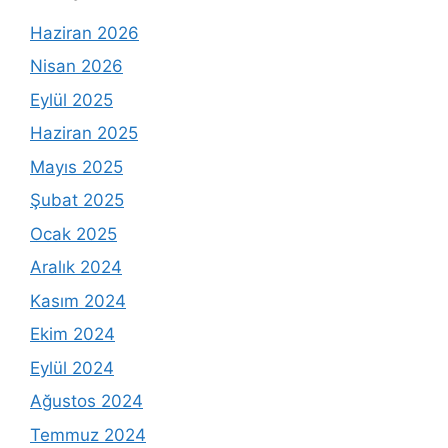
Haziran 2026
Nisan 2026
Eylül 2025
Haziran 2025
Mayıs 2025
Şubat 2025
Ocak 2025
Aralık 2024
Kasım 2024
Ekim 2024
Eylül 2024
Ağustos 2024
Temmuz 2024