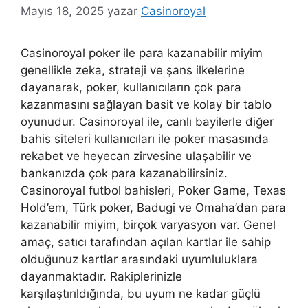
Mayıs 18, 2025
yazar
Casinoroyal
Casinoroyal poker ile para kazanabilir miyim
genellikle zeka, strateji ve şans ilkelerine
dayanarak, poker, kullanıcıların çok para
kazanmasını sağlayan basit ve kolay bir tablo
oyunudur. Casinoroyal ile, canlı bayilerle diğer
bahis siteleri kullanıcıları ile poker masasında
rekabet ve heyecan zirvesine ulaşabilir ve
bankanızda çok para kazanabilirsiniz.
Casinoroyal futbol bahisleri, Poker Game, Texas
Hold’em, Türk poker, Badugi ve Omaha’dan para
kazanabilir miyim, birçok varyasyon var. Genel
amaç, satıcı tarafından açılan kartlar ile sahip
olduğunuz kartlar arasındaki uyumluluklara
dayanmaktadır. Rakiplerinizle
karşılaştırıldığında, bu uyum ne kadar güçlü