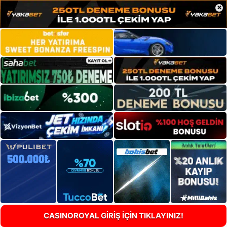
×
CASINOROYAL GİRİŞ İÇİN TIKLAYINIZ!