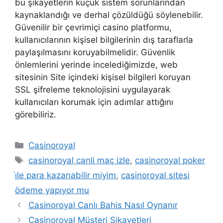
bu şikayetlerin küçük sistem sorunlarından
kaynaklandığı ve derhal çözüldüğü söylenebilir.
Güvenilir bir çevrimiçi casino platformu,
kullanıcılarının kişisel bilgilerinin dış taraflarla
paylaşılmasını koruyabilmelidir. Güvenlik
önlemlerini yerinde incelediğimizde, web
sitesinin Site içindeki kişisel bilgileri koruyan
SSL şifreleme teknolojisini uygulayarak
kullanıcıları korumak için adımlar attığını
görebiliriz.
Kategoriler
Casinoroyal
Etiketler
casinoroyal canli maç izle
,
casinoroyal poker
i̇le para kazanabilir miyim
,
casinoroyal sitesi
ödeme yapıyor mu
Casinoroyal Canlı Bahis Nasıl Oynanır
Casinoroyal Müşteri Şikayetleri