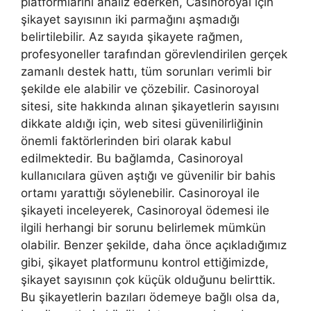
platformlarını analiz ederken, Casinoroyal için
şikayet sayısının iki parmağını aşmadığı
belirtilebilir. Az sayıda şikayete rağmen,
profesyoneller tarafından görevlendirilen gerçek
zamanlı destek hattı, tüm sorunları verimli bir
şekilde ele alabilir ve çözebilir. Casinoroyal
sitesi, site hakkında alınan şikayetlerin sayısını
dikkate aldığı için, web sitesi güvenilirliğinin
önemli faktörlerinden biri olarak kabul
edilmektedir. Bu bağlamda, Casinoroyal
kullanıcılara güven aştığı ve güvenilir bir bahis
ortamı yarattığı söylenebilir. Casinoroyal ile
şikayeti inceleyerek, Casinoroyal ödemesi ile
ilgili herhangi bir sorunu belirlemek mümkün
olabilir. Benzer şekilde, daha önce açıkladığımız
gibi, şikayet platformunu kontrol ettiğimizde,
şikayet sayısının çok küçük olduğunu belirttik.
Bu şikayetlerin bazıları ödemeye bağlı olsa da,