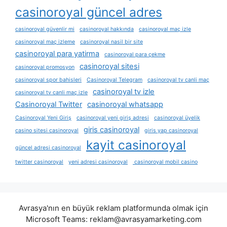
casinoroyal güncel adres
casinoroyal güvenlir mi
casinoroyal hakkında
casinoroyal maç izle
casinoroyal maç izleme
casinoroyal nasil bir site
casinoroyal para yatirma
casinoroyal para çekme
casinoroyal sitesi
casinoroyal promosyon
casinoroyal spor bahisleri
Casinoroyal Telegram
casinoroyal tv canli maç
casinoroyal tv izle
casinoroyal tv canli maç izle
Casinoroyal Twitter
casinoroyal whatsapp
Casinoroyal Yeni Giriş
casinoroyal yeni giriş adresi
casinoroyal üyelik
giris casinoroyal
casino sitesi casinoroyal
giris yap casinoroyal
kayit casinoroyal
güncel adresi casinoroyal
twitter casinoroyal
yeni adresi casinoroyal
casinoroyal mobil casino
Avrasya'nın en büyük reklam platformunda olmak için
Microsoft Teams:
reklam@avrasyamarketing.com