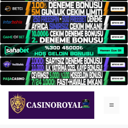
İçeriğe
atla
Menü