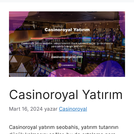
Casinoroyal Yatırım
Mart 16, 2024
yazar
Casinoroyal
Casinoroyal yatırım seobahis, yatırım tutarının