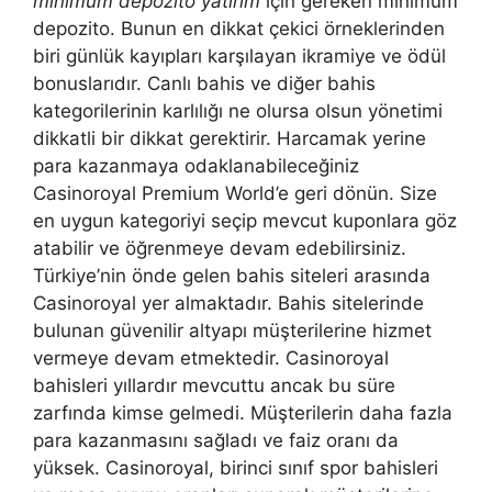
minimum depozito yatırım
için gereken minimum
depozito. Bunun en dikkat çekici örneklerinden
biri günlük kayıpları karşılayan ikramiye ve ödül
bonuslarıdır. Canlı bahis ve diğer bahis
kategorilerinin karlılığı ne olursa olsun yönetimi
dikkatli bir dikkat gerektirir. Harcamak yerine
para kazanmaya odaklanabileceğiniz
Casinoroyal Premium World’e geri dönün. Size
en uygun kategoriyi seçip mevcut kuponlara göz
atabilir ve öğrenmeye devam edebilirsiniz.
Türkiye’nin önde gelen bahis siteleri arasında
Casinoroyal yer almaktadır. Bahis sitelerinde
bulunan güvenilir altyapı müşterilerine hizmet
vermeye devam etmektedir. Casinoroyal
bahisleri yıllardır mevcuttu ancak bu süre
zarfında kimse gelmedi. Müşterilerin daha fazla
para kazanmasını sağladı ve faiz oranı da
yüksek. Casinoroyal, birinci sınıf spor bahisleri