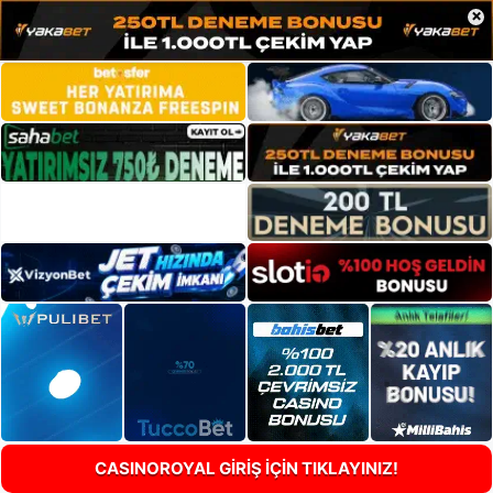
×
CASINOROYAL GİRİŞ İÇİN TIKLAYINIZ!