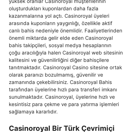
yüksek oranlar Casinoroyal müşterilerinin
oluşturdukları kuponlardan daha fazla
kazanmalarına yol açtı. Casinoroyal üyeleri
arasında kuponların yaygınlığı, özellikle aktif
canlı bahis nedeniyle önemlidir. Faaliyetlerinden
önemli miktarda gelir elde eden Casinoroyal
bahis takipçileri, sosyal medya hesaplarının
çoğu aracılığıyla halen Casinoroyal web sitesinin
kalitesini ve güvenilirliğini diğer bahisçilere
tanıtmaktadır. Casinoroyal Casino sitesine ortak
olarak paranızı bozulmamış, güvenilir ve
zamanında çekebilirsiniz. Casinoroyal Bahis
tarafından üyelerine hızlı para transferi imkanı
sunulmaktadır. Casinoroyal, üyelerine hızlı ve
kesintisiz para çekme ve para yatırma işlemleri
sağlamaya kararlıdır.
Casinoroyal Bir Türk Çevrimiçi