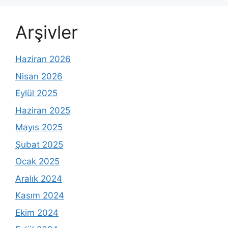
Arşivler
Haziran 2026
Nisan 2026
Eylül 2025
Haziran 2025
Mayıs 2025
Şubat 2025
Ocak 2025
Aralık 2024
Kasım 2024
Ekim 2024