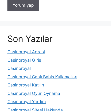
Son Yazılar
Casinoroyal Adresi
Casinoroyal Giriş
Casinoroyal
Casinoroyal Canlı Bahis Kullanıcıları
Casinoroyal Katılın
Casinoroyal Oyun Oynama
Casinoroyal Yardım
Casinoroyal Sitesi Hakkında