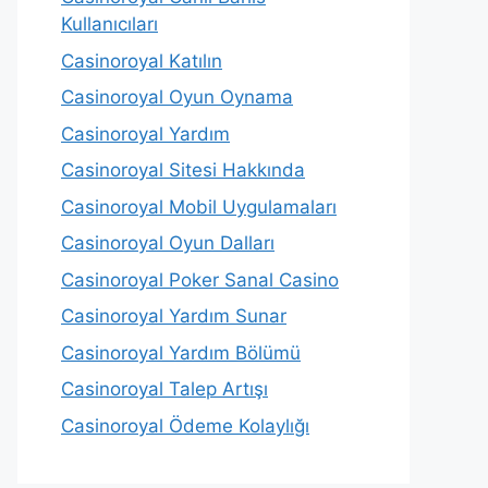
Kullanıcıları
Casinoroyal Katılın
Casinoroyal Oyun Oynama
Casinoroyal Yardım
Casinoroyal Sitesi Hakkında
Casinoroyal Mobil Uygulamaları
Casinoroyal Oyun Dalları
Casinoroyal Poker Sanal Casino
Casinoroyal Yardım Sunar
Casinoroyal Yardım Bölümü
Casinoroyal Talep Artışı
Casinoroyal Ödeme Kolaylığı