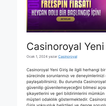
Casinoroyal Yeni 
Ocak 1, 2024
yazar
Casinoroyal
Casinoroyal Yeni Giriş ile ilgili herhangi b
sürecinde sorunlarınızı ve deneyimlerinizi 
paylaşabilirsiniz. Bu durumda Casinoroyal 
güvenilip güvenilemeyeceğini bilmesi açıs
şikayetlerini ve geri bildirimlerini mümkü
müşteri odaklılık göstermektedir. Casinoro
Giriş yoksunluk belirtileri ve denge sorunları