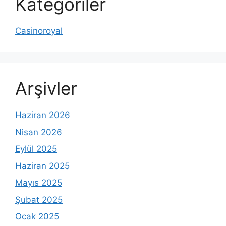
Kategoriler
Casinoroyal
Arşivler
Haziran 2026
Nisan 2026
Eylül 2025
Haziran 2025
Mayıs 2025
Şubat 2025
Ocak 2025