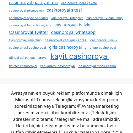
casinoroyal para yatirma
casinoroyal para çekme
casinoroyal sitesi
casinoroyal promosyon
casinoroyal spor bahisleri
Casinoroyal Telegram
casinoroyal tv canli maç
casinoroyal tv izle
casinoroyal tv canli maç izle
Casinoroyal Twitter
casinoroyal whatsapp
Casinoroyal Yeni Giriş
casinoroyal yeni giriş adresi
casinoroyal üyelik
giris casinoroyal
casino sitesi casinoroyal
giris yap casinoroyal
kayit casinoroyal
güncel adresi casinoroyal
twitter casinoroyal
yeni adresi casinoroyal
casinoroyal mobil casino
Avrasya'nın en büyük reklam platformunda olmak için
Microsoft Teams:
reklam@avrasyamarketing.com
adresimizden veya Telegram: @Avrasyamarketing
adresimizden irtibat kurabilirsiniz. (Tek iletişim
adreslerimiz teams / telegram ve mail adresimizdir.
Harici hiçbir iletişim adresimiz bulunmamaktadır.
Lütfen itibar etmeyiniz.) Türkiye yasalarına göre 7258