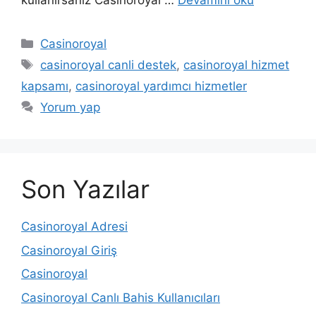
kullanırsanız Casinoroyal …
Devamını oku
Kategoriler
Casinoroyal
Etiketler
casinoroyal canli destek
,
casinoroyal hizmet
kapsamı
,
casinoroyal yardımcı hizmetler
Yorum yap
Son Yazılar
Casinoroyal Adresi
Casinoroyal Giriş
Casinoroyal
Casinoroyal Canlı Bahis Kullanıcıları