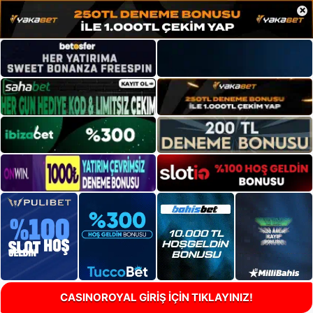
×
CASINOROYAL GİRİŞ İÇİN TIKLAYINIZ!