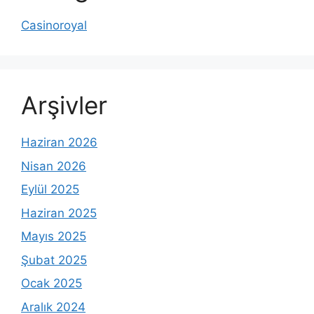
Casinoroyal
Arşivler
Haziran 2026
Nisan 2026
Eylül 2025
Haziran 2025
Mayıs 2025
Şubat 2025
Ocak 2025
Aralık 2024