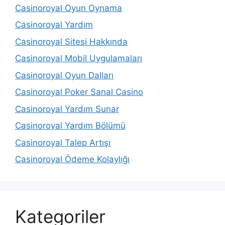
Casinoroyal Oyun Oynama
Casinoroyal Yardım
Casinoroyal Sitesi Hakkında
Casinoroyal Mobil Uygulamaları
Casinoroyal Oyun Dalları
Casinoroyal Poker Sanal Casino
Casinoroyal Yardım Sunar
Casinoroyal Yardım Bölümü
Casinoroyal Talep Artışı
Casinoroyal Ödeme Kolaylığı
Kategoriler