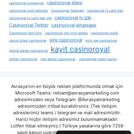
casinoroyal sitesi
casinoroyal promosyon
casinoroyal spor bahisleri
Casinoroyal Telegram
casinoroyal tv canli maç
casinoroyal tv izle
casinoroyal tv canli maç izle
Casinoroyal Twitter
casinoroyal whatsapp
Casinoroyal Yeni Giriş
casinoroyal yeni giriş adresi
casinoroyal üyelik
giris casinoroyal
casino sitesi casinoroyal
giris yap casinoroyal
kayit casinoroyal
güncel adresi casinoroyal
twitter casinoroyal
yeni adresi casinoroyal
casinoroyal mobil casino
Avrasya'nın en büyük reklam platformunda olmak için
Microsoft Teams:
reklam@avrasyamarketing.com
adresimizden veya Telegram: @Avrasyamarketing
adresimizden irtibat kurabilirsiniz. (Tek iletişim
adreslerimiz teams / telegram ve mail adresimizdir.
Harici hiçbir iletişim adresimiz bulunmamaktadır.
Lütfen itibar etmeyiniz.) Türkiye yasalarına göre 7258
sayılı kanun uyarınca yasa dışı bahis oynamanın