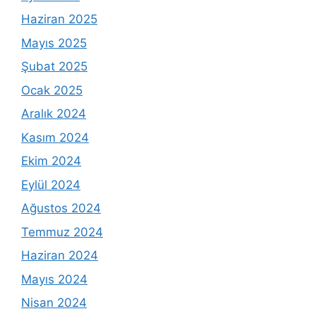
Haziran 2025
Mayıs 2025
Şubat 2025
Ocak 2025
Aralık 2024
Kasım 2024
Ekim 2024
Eylül 2024
Ağustos 2024
Temmuz 2024
Haziran 2024
Mayıs 2024
Nisan 2024