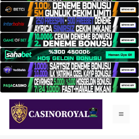
İçeriğe
atla
Menü