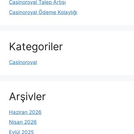
Casinoroyal Talep Artışı
Casinoroyal Ödeme Kolaylığı
Kategoriler
Casinoroyal
Arşivler
Haziran 2026
Nisan 2026
Eylül 2025