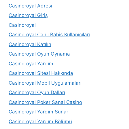
Casinoroyal Adresi
Casinoroyal Giriş
Casinoroyal
Casinoroyal Canlı Bahis Kullanıcıları
Casinoroyal Katılın
Casinoroyal Oyun Oynama
Casinoroyal Yardım
Casinoroyal Sitesi Hakkında
Casinoroyal Mobil Uygulamaları
Casinoroyal Oyun Dalları
Casinoroyal Poker Sanal Casino
Casinoroyal Yardım Sunar
Casinoroyal Yardım Bölümü