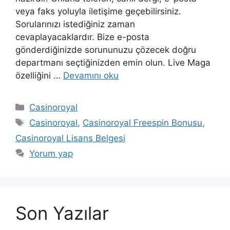
veya faks yoluyla iletişime geçebilirsiniz.
Sorularınızı istediğiniz zaman
cevaplayacaklardır. Bize e-posta
gönderdiğinizde sorununuzu çözecek doğru
departmanı seçtiğinizden emin olun. Live Maga
özelliğini …
Devamını oku
Kategoriler
Casinoroyal
Etiketler
Casinoroyal
,
Casinoroyal Freespin Bonusu
,
Casinoroyal Lisans Belgesi
Yorum yap
Son Yazılar