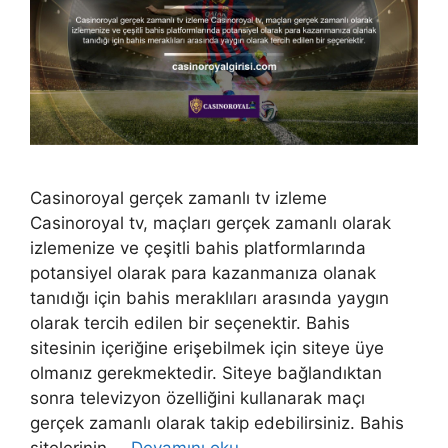
Casinoroyal gerçek zamanlı tv izleme
Casinoroyal tv, maçları gerçek zamanlı olarak
izlemenize ve çeşitli bahis platformlarında
potansiyel olarak para kazanmanıza olanak
tanıdığı için bahis meraklıları arasında yaygın
olarak tercih edilen bir seçenektir. Bahis
sitesinin içeriğine erişebilmek için siteye üye
olmanız gerekmektedir. Siteye bağlandıktan
sonra televizyon özelliğini kullanarak maçı
gerçek zamanlı olarak takip edebilirsiniz. Bahis