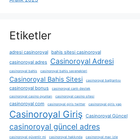
Etiketler
adresi casinoroyal
bahis sitesi casinoroyal
Casinoroyal Adresi
casinoroyal adres
casinoroyal bahis
casinoroyal bahis seçenekleri
Casinoroyal Bahis Sitesi
casinoroyal bağlantısı
casinoroyal bonus
casinoroyal canlı destek
casinoroyal casino oyunları
casinoroyal casino sitesi
casinoroyal com
casinoroyal giris twitter
casinoroyal giris yap
Casinoroyal Giriş
Casinoroyal Güncel
casinoroyal güncel adres
casinoroyal güvenlir mi
casinoroyal hakkında
casinoroyal maç izle