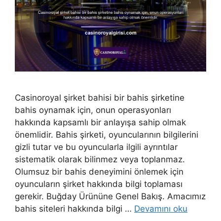
Casinoroyal şirket bahisi bir bahis şirketine
bahis oynamak için, onun operasyonları
hakkında kapsamlı bir anlayışa sahip olmak
önemlidir. Bahis şirketi, oyuncularının bilgilerini
gizli tutar ve bu oyuncularla ilgili ayrıntılar
sistematik olarak bilinmez veya toplanmaz.
Olumsuz bir bahis deneyimini önlemek için
oyuncuların şirket hakkında bilgi toplaması
gerekir. Buğday Ürününe Genel Bakış. Amacımız
bahis siteleri hakkında bilgi …
Devamını oku