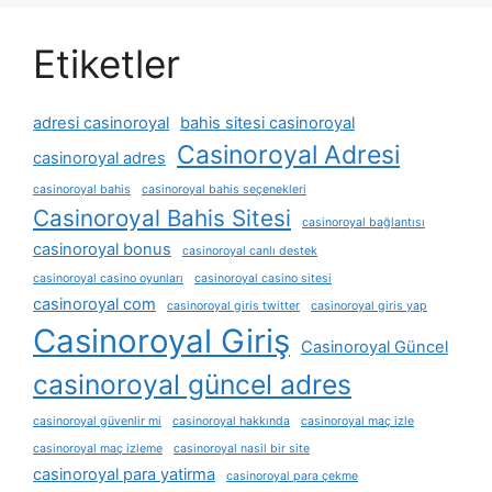
Etiketler
adresi casinoroyal
bahis sitesi casinoroyal
Casinoroyal Adresi
casinoroyal adres
casinoroyal bahis
casinoroyal bahis seçenekleri
Casinoroyal Bahis Sitesi
casinoroyal bağlantısı
casinoroyal bonus
casinoroyal canlı destek
casinoroyal casino oyunları
casinoroyal casino sitesi
casinoroyal com
casinoroyal giris twitter
casinoroyal giris yap
Casinoroyal Giriş
Casinoroyal Güncel
casinoroyal güncel adres
casinoroyal güvenlir mi
casinoroyal hakkında
casinoroyal maç izle
casinoroyal maç izleme
casinoroyal nasil bir site
casinoroyal para yatirma
casinoroyal para çekme