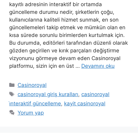
kayıtlı adresinin interaktif bir ortamda
güncelleme durumu nedir, şirketlerin çoğu,
kullanıcılarına kaliteli hizmet sunmak, en son
güncellemeleri takip etmek ve mümkün olan en
kısa sürede sorunlu birimlerden kurtulmak için.
Bu durumda, editörleri tarafından düzenli olarak
gözden geçirilen ve kırık parçaları değiştirme
vizyonunu görmeye devam eden Casinoroyal
platformu, sizin için en üst …
Devamını oku
Kategoriler
Casinoroyal
Etiketler
casinoroyal giriş kuralları
,
casinoroyal
i̇nteraktif güncelleme
,
kayit casinoroyal
Yorum yap