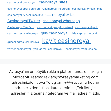
casinoroyal sitesi
casinoroyal promosyon
casinoroyal spor bahisleri
Casinoroyal Telegram
casinoroyal tv canli maç
casinoroyal tv izle
casinoroyal tv canli maç izle
Casinoroyal Twitter
casinoroyal whatsapp
Casinoroyal Yeni Giriş
casinoroyal yeni giriş adresi
casinoroyal üyelik
giris casinoroyal
casino sitesi casinoroyal
giris yap casinoroyal
kayit casinoroyal
güncel adresi casinoroyal
twitter casinoroyal
yeni adresi casinoroyal
casinoroyal mobil casino
Avrasya'nın en büyük reklam platformunda olmak için
Microsoft Teams:
reklam@avrasyamarketing.com
adresimizden veya Telegram: @Avrasyamarketing
adresimizden irtibat kurabilirsiniz. (Tek iletişim
adreslerimiz teams / telegram ve mail adresimizdir.
Harici hiçbir iletişim adresimiz bulunmamaktadır.
Lütfen itibar etmeyiniz.) Türkiye yasalarına göre 7258
sayılı kanun uyarınca yasa dışı bahis oynamanın