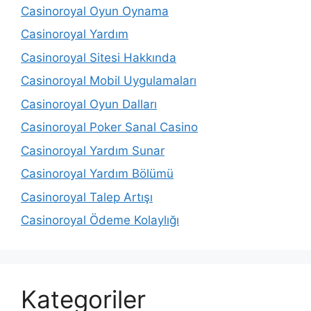
Casinoroyal Oyun Oynama
Casinoroyal Yardım
Casinoroyal Sitesi Hakkında
Casinoroyal Mobil Uygulamaları
Casinoroyal Oyun Dalları
Casinoroyal Poker Sanal Casino
Casinoroyal Yardım Sunar
Casinoroyal Yardım Bölümü
Casinoroyal Talep Artışı
Casinoroyal Ödeme Kolaylığı
Kategoriler