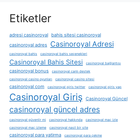
Etiketler
adresi casinoroyal
bahis sitesi casinoroyal
Casinoroyal Adresi
casinoroyal adres
casinoroyal bahis
casinoroyal bahis seçenekleri
Casinoroyal Bahis Sitesi
casinoroyal bağlantısı
casinoroyal bonus
casinoroyal canlı destek
casinoroyal casino oyunları
casinoroyal casino sitesi
casinoroyal com
casinoroyal giris twitter
casinoroyal giris yap
Casinoroyal Giriş
Casinoroyal Güncel
casinoroyal güncel adres
casinoroyal güvenlir mi
casinoroyal hakkında
casinoroyal maç izle
casinoroyal maç izleme
casinoroyal nasil bir site
casinoroyal para yatirma
casinoroyal para çekme