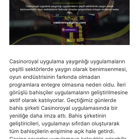
Casinoroyal uygulama yaygınlığı uygulamaların
çeşitli sektörlerde yaygın olarak benimsenmesi,
oyun endüstrisinin farkında olmadan
programlara entegre olmasına neden oldu. İleri
görüşlü bahisçiler uygulamaların geliştirilmesine
aktif olarak katılıyorlar. Geçtiğimiz günlerde
bahis şirketi Casinoroyal uygulamasında bir
yeniliğe daha imza attı. Bahis şirketinin
geliştiricileri, uygulamayı sıfırdan oluşturarak
tüm bahisçilerin erişimine açık hale getirdi.