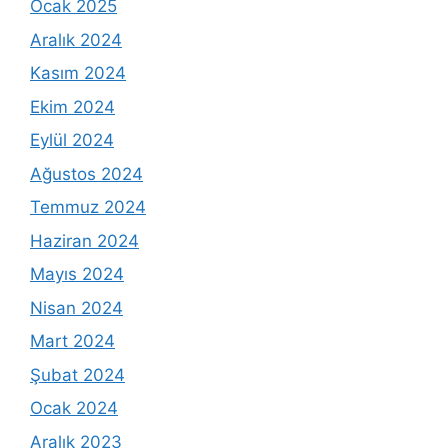
Ocak 2025
Aralık 2024
Kasım 2024
Ekim 2024
Eylül 2024
Ağustos 2024
Temmuz 2024
Haziran 2024
Mayıs 2024
Nisan 2024
Mart 2024
Şubat 2024
Ocak 2024
Aralık 2023