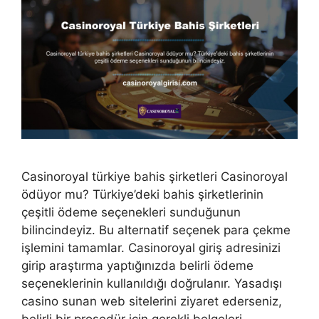
Casinoroyal türkiye bahis şirketleri Casinoroyal
ödüyor mu? Türkiye’deki bahis şirketlerinin
çeşitli ödeme seçenekleri sunduğunun
bilincindeyiz. Bu alternatif seçenek para çekme
işlemini tamamlar. Casinoroyal giriş adresinizi
girip araştırma yaptığınızda belirli ödeme
seçeneklerinin kullanıldığı doğrulanır. Yasadışı
casino sunan web sitelerini ziyaret ederseniz,