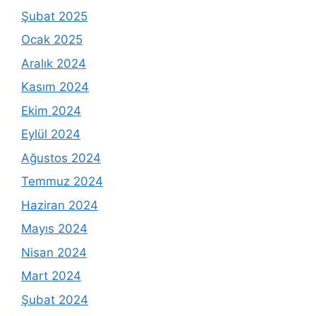
Şubat 2025
Ocak 2025
Aralık 2024
Kasım 2024
Ekim 2024
Eylül 2024
Ağustos 2024
Temmuz 2024
Haziran 2024
Mayıs 2024
Nisan 2024
Mart 2024
Şubat 2024