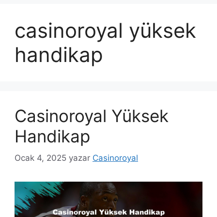
casinoroyal yüksek
handikap
Casinoroyal Yüksek
Handikap
Ocak 4, 2025
yazar
Casinoroyal