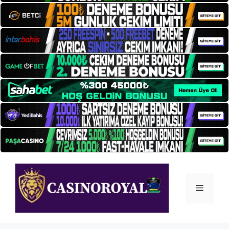
İçeriğe
atla
Menü