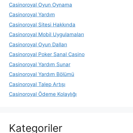
Casinoroyal Oyun Oynama
Casinoroyal Yardım
Casinoroyal Sitesi Hakkında
Casinoroyal Mobil Uygulamaları
Casinoroyal Oyun Dalları
Casinoroyal Poker Sanal Casino
Casinoroyal Yardım Sunar
Casinoroyal Yardım Bölümü
Casinoroyal Talep Artışı
Casinoroyal Ödeme Kolaylığı
Kategoriler