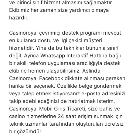
ve birinci sınıf hizmet almasını sağlamaktır.
Ekibimiz her zaman size yardımcı olmaya
hazırdır.
Casinoroyal çevrimiçi destek programı mevcut
en kullanıcı dostu ve ilgi çekici müşteri
hizmetidir. Yine de bu teknikler bununla sınırlı
değil. Ayrıca Whatsapp İnteraktif Hattına bağlı
bir akıllı telefon uygulaması aracılığıyla destek
ekibine hemen ulaşabilirsiniz. Aslında
Casinoroyal Facebook dikkate alınması gereken
harika bir seçenek. Özellikle belge göndermek
veya talep etmek istiyorsanız e-posta adresinizi
takip edebileceğinizi de hatırlatmak isterim.
Casinoroyal Mobil Giriş Ticareti, size bahis ve
casino hizmetlerine 24 saat erişim sunmak için
teknik uzmanlar tarafından oluşturulan ücretsiz
bir çözümdür