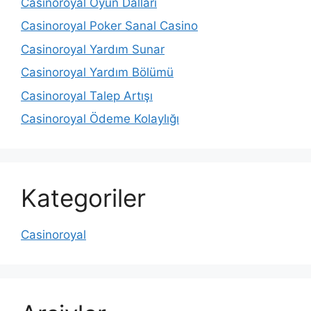
Casinoroyal Oyun Dalları
Casinoroyal Poker Sanal Casino
Casinoroyal Yardım Sunar
Casinoroyal Yardım Bölümü
Casinoroyal Talep Artışı
Casinoroyal Ödeme Kolaylığı
Kategoriler
Casinoroyal