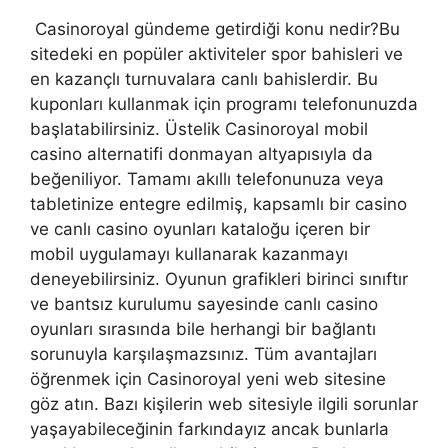
Casinoroyal gündeme getirdiği konu nedir?Bu
sitedeki en popüler aktiviteler spor bahisleri ve
en kazançlı turnuvalara canlı bahislerdir. Bu
kuponları kullanmak için programı telefonunuzda
başlatabilirsiniz. Üstelik Casinoroyal mobil
casino alternatifi donmayan altyapısıyla da
beğeniliyor. Tamamı akıllı telefonunuza veya
tabletinize entegre edilmiş, kapsamlı bir casino
ve canlı casino oyunları kataloğu içeren bir
mobil uygulamayı kullanarak kazanmayı
deneyebilirsiniz. Oyunun grafikleri birinci sınıftır
ve bantsız kurulumu sayesinde canlı casino
oyunları sırasında bile herhangi bir bağlantı
sorunuyla karşılaşmazsınız. Tüm avantajları
öğrenmek için Casinoroyal yeni web sitesine
göz atın. Bazı kişilerin web sitesiyle ilgili sorunlar
yaşayabileceğinin farkındayız ancak bunlarla