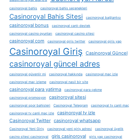
casinoroyal bahis
casinoroyal bahis seçenekleri
Casinoroyal Bahis Sitesi
casinoroyal bağlantısı
casinoroyal bonus
casinoroyal canlı destek
casinoroyal casino oyunları
casinoroyal casino sitesi
casinoroyal com
casinoroyal giris twitter
casinoroyal giris yap
Casinoroyal Giriş
Casinoroyal Güncel
casinoroyal güncel adres
casinoroyal güvenlir mi
casinoroyal hakkında
casinoroyal maç izle
casinoroyal maç izleme
casinoroyal nasil bir site
casinoroyal para yatirma
casinoroyal para çekme
casinoroyal sitesi
casinoroyal promosyon
casinoroyal spor bahisleri
Casinoroyal Telegram
casinoroyal tv canli maç
casinoroyal tv izle
casinoroyal tv canli maç izle
Casinoroyal Twitter
casinoroyal whatsapp
Casinoroyal Yeni Giriş
casinoroyal yeni giriş adresi
casinoroyal üyelik
giris casinoroyal
casino sitesi casinoroyal
giris yap casinoroyal