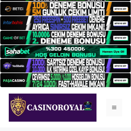
İçeriğe
atla
Menü