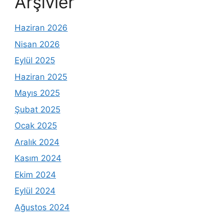
Arşivler
Haziran 2026
Nisan 2026
Eylül 2025
Haziran 2025
Mayıs 2025
Şubat 2025
Ocak 2025
Aralık 2024
Kasım 2024
Ekim 2024
Eylül 2024
Ağustos 2024