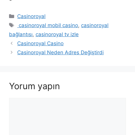
Kategoriler
Casinoroyal
Etiketler
casinoroyal mobil casino
,
casinoroyal
bağlantısı
,
casinoroyal tv izle
Casinoroyal Casino
Casinoroyal Neden Adres Değiştirdi
Yorum yapın
Yorum