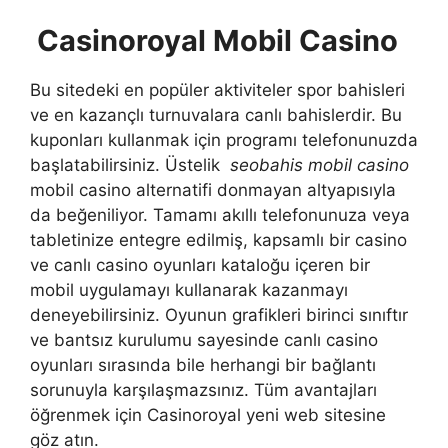
Casinoroyal Mobil Casino
Bu sitedeki en popüler aktiviteler spor bahisleri
ve en kazançlı turnuvalara canlı bahislerdir. Bu
kuponları kullanmak için programı telefonunuzda
başlatabilirsiniz. Üstelik
seobahis mobil casino
mobil casino alternatifi donmayan altyapısıyla
da beğeniliyor. Tamamı akıllı telefonunuza veya
tabletinize entegre edilmiş, kapsamlı bir casino
ve canlı casino oyunları kataloğu içeren bir
mobil uygulamayı kullanarak kazanmayı
deneyebilirsiniz. Oyunun grafikleri birinci sınıftır
ve bantsız kurulumu sayesinde canlı casino
oyunları sırasında bile herhangi bir bağlantı
sorunuyla karşılaşmazsınız. Tüm avantajları
öğrenmek için Casinoroyal yeni web sitesine
göz atın.