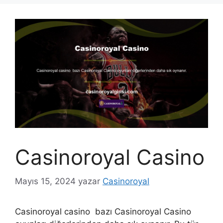
Casinoroyal Casino
Mayıs 15, 2024
yazar
Casinoroyal
Casinoroyal casino bazı Casinoroyal Casino