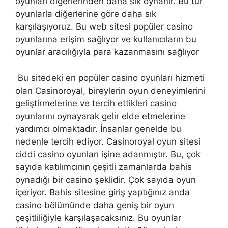
oyunları diğerlerinden daha sık oynanır. Bu tür
oyunlarla diğerlerine göre daha sık
karşılaşıyoruz. Bu web sitesi popüler casino
oyunlarına erişim sağlıyor ve kullanıcıların bu
oyunlar aracılığıyla para kazanmasını sağlıyor
Bu sitedeki en popüler casino oyunları hizmeti
olan Casinoroyal, bireylerin oyun deneyimlerini
geliştirmelerine ve tercih ettikleri casino
oyunlarını oynayarak gelir elde etmelerine
yardımcı olmaktadır. İnsanlar genelde bu
nedenle tercih ediyor. Casinoroyal oyun sitesi
ciddi casino oyunları işine adanmıştır. Bu, çok
sayıda katılımcının çeşitli zamanlarda bahis
oynadığı bir casino şeklidir. Çok sayıda oyun
içeriyor. Bahis sitesine giriş yaptığınız anda
casino bölümünde daha geniş bir oyun
çeşitliliğiyle karşılaşacaksınız. Bu oyunlar