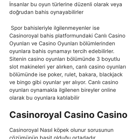
İnsanlar bu oyun türlerine düzenli olarak veya
doğrudan bahis oynayabilirler
Spor bahisleriyle ilgilenmeyenler ise
Casinoroyal bahis platformundaki Canlı Casino
Oyunları ve Casino Oyunları bölümlerinden
oyunlara bahis oynamayı tercih edebilirler.
Sitenin casino oyunları bölümünde 3 boyutlu
slot makineleri yer alırken, canlı casino oyunları
bölümünde ise poker, rulet, bakara, blackjack
ve bingo gibi oyunlar yer alıyor. Canlı casino
oyunları oynamakla ilgilenen bireyler online
olarak bu oyunlara katılabilir
Casinoroyal Casino Casino
Casinoroyal Nasıl köpek olunur sorusunun
çözümünün basit olduğu ortadadır.