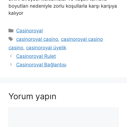
boyutları nedeniyle zorlu koşullarla karşı karşıya
kalıyor
Kategoriler
Casinoroyal
Etiketler
casinoroyal casino
,
casinoroyal casino
casino
,
casinoroyal üyelik
Casinoroyal Rulet
Casinoroyal Bağlantısı
Yorum yapın
Yorum