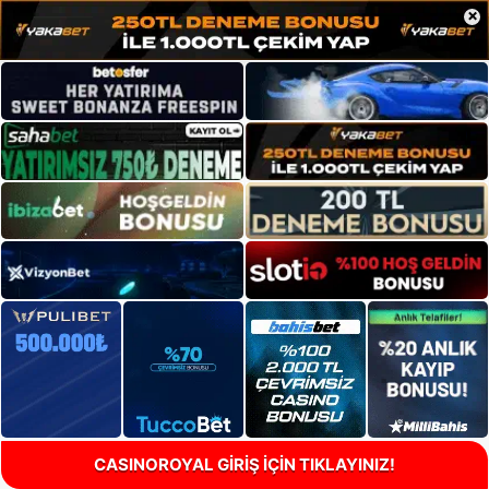
×
CASINOROYAL GİRİŞ İÇİN TIKLAYINIZ!