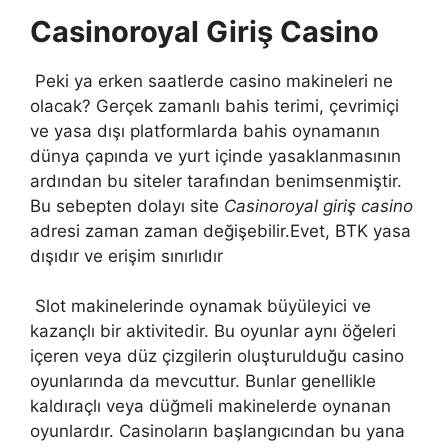
Casinoroyal Giriş Casino
Peki ya erken saatlerde casino makineleri ne
olacak? Gerçek zamanlı bahis terimi, çevrimiçi
ve yasa dışı platformlarda bahis oynamanın
dünya çapında ve yurt içinde yasaklanmasının
ardından bu siteler tarafından benimsenmiştir.
Bu sebepten dolayı site
Casinoroyal giriş casino
adresi zaman zaman değişebilir.Evet, BTK yasa
dışıdır ve erişim sınırlıdır
Slot makinelerinde oynamak büyüleyici ve
kazançlı bir aktivitedir. Bu oyunlar aynı öğeleri
içeren veya düz çizgilerin oluşturulduğu casino
oyunlarında da mevcuttur. Bunlar genellikle
kaldıraçlı veya düğmeli makinelerde oynanan
oyunlardır. Casinoların başlangıcından bu yana