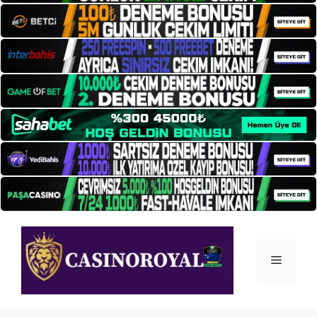
İçeriğe
atla
Menü