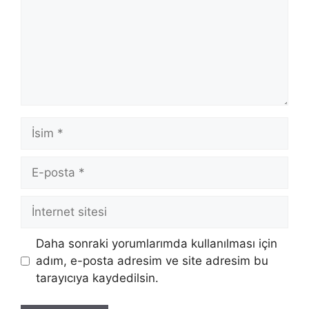
İsim
E-
posta
İnternet
sitesi
Daha sonraki yorumlarımda kullanılması için
adım, e-posta adresim ve site adresim bu
tarayıcıya kaydedilsin.