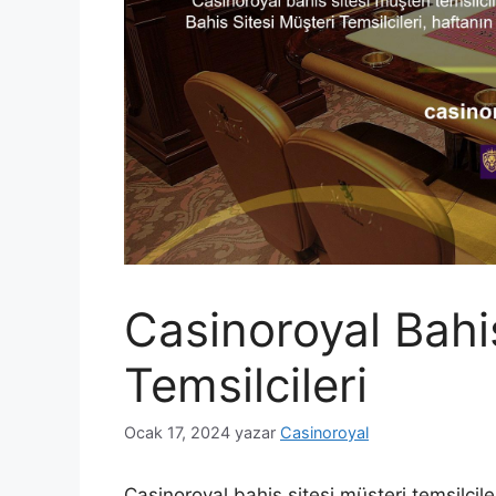
Casinoroyal Bahis
Temsilcileri
Ocak 17, 2024
yazar
Casinoroyal
Casinoroyal bahis sitesi müşteri temsilcile