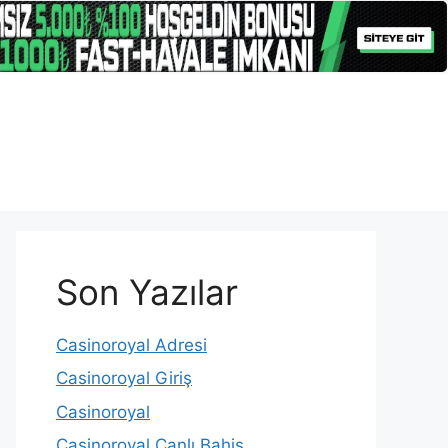
Son Yazılar
Casinoroyal Adresi
Casinoroyal Giriş
Casinoroyal
Casinoroyal Canlı Bahis