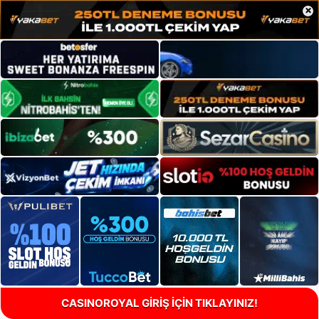
×
CASINOROYAL GİRİŞ İÇİN TIKLAYINIZ!